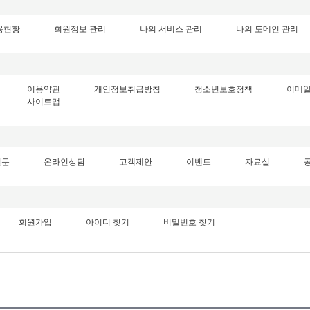
용현황
회원정보 관리
나의 서비스 관리
나의 도메인 관리
이용약관
개인정보취급방침
청소년보호정책
이메
사이트맵
질문
온라인상담
고객제안
이벤트
자료실
회원가입
아이디 찾기
비밀번호 찾기