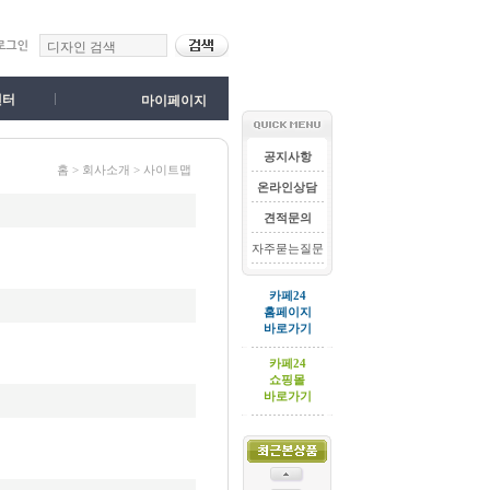
센터
마이페이지
공지사항
홈 > 회사소개 > 사이트맵
온라인상담
견적문의
자주묻는질문
카페24
홈페이지
바로가기
카페24
쇼핑몰
바로가기