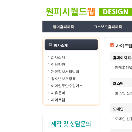
빌더홈피제작
그누보드홈피제작
회사소개
사이트
회사소개
홈페이지 
이용약관
카테고리별
개인정보처리방침
청소년보호정책
호스팅
이메일무단수집거부
제휴문의
호스팅 신
사이트맵
도메인
도메인 신
제작 및 상담문의