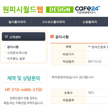
빌더홈피제작
그누보드홈피제작
쇼핑몰제작
공지사항
고객센터
제목
공지사항
** 중재인협회
고객문의게시판
바로가기
자주묻는 질문
작성일자
2017-12-21
제작완료되었습니다. 감사합니다.
제작 및 상담문의
HP. 010-4486-3150
조회수
7875
전화연결이 안될 경우는
파일첨부
메일 또는 카톡상담 부탁드립니다.