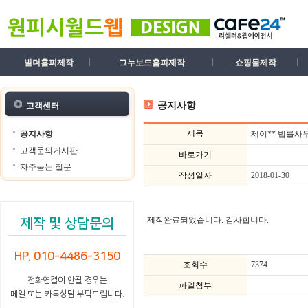
빌더홈피제작
그누보드홈피제작
쇼핑몰제작
공지사항
고객센터
제목
공지사항
제이** 법률사
고객문의게시판
바로가기
자주묻는 질문
작성일자
2018-01-30
제작완료되었습니다. 감사합니다.
제작 및 상담문의
HP. 010-4486-3150
조회수
7374
전화연결이 안될 경우는
파일첨부
메일 또는 카톡상담 부탁드립니다.