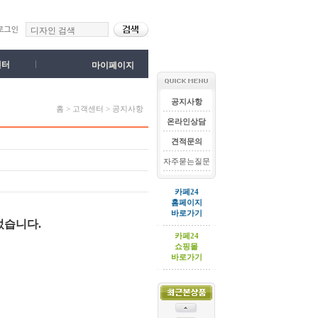
센터
마이페이지
공지사항
홈 > 고객센터 > 공지사항
온라인상담
견적문의
자주묻는질문
카페24
홈페이지
바로가기
습니다.
카페24
쇼핑몰
바로가기