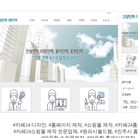
#카페24 디자인, #홈페이지 제작, #쇼핑몰 제작, #카페2
#카페24쇼핑몰 제작 전문업체, #원피시월드웹, #진주시
#반응형 쇼핑몰제작, #반응형 홈페이지제작