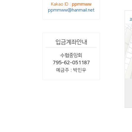
Kakao ID :
ppmmww
ppmmww@hanmail.net
입금계좌안내
수협중앙회
795-62-051187
예금주 : 박민우