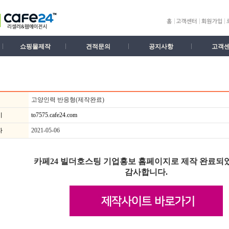
쇼핑몰제작
견적문의
공지사항
고객
고양인력 반응형(제작완료)
기
to7575.cafe24.com
자
2021-05-06
카페24 빌더호스팅 기업홍보 홈페이지로 제작
완료되었
감사합니다.