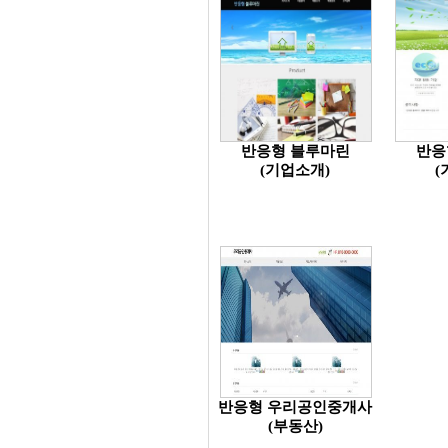
반응형 블루마린
반응
(기업소개)
(
반응형 우리공인중개사
(부동산)