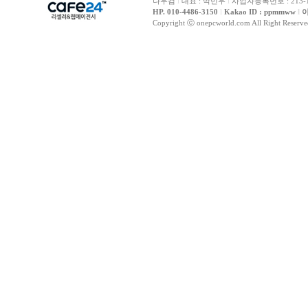
나우컴
l
대표 : 박민우
l
사업자등록번호 : 213-1
HP. 010-4486-3150
l
Kakao ID : ppmmww
l
이
Copyright ⓒ onepcworld.com All Right Reser