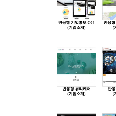
반응형 기업홍보 C04
반응형 
(기업소개)
(
반응형 뷰티케어
반응
(기업소개)
(