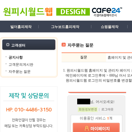
빌더홈피제작
그누보드홈피제작
쇼핑몰제작
자주묻는 질문
고객센터
질문
공지사항
홈페이지 및 관리
고객문의게시판
1. 원피시월드웹 홈페이지 및 관리자 페이
자주묻는 질문
메인페이지에 로그인후에 > 000님 어서 오
원피시월드웹 로그인의 비밀번호를 변경할 
제작 및 상담문의
HP. 010-4486-3150
전화연결이 안될 경우는
메일 또는 카톡상담 부탁드립니다.