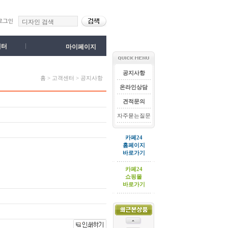
센터
마이페이지
공지사항
홈 > 고객센터 > 공지사항
온라인상담
견적문의
자주묻는질문
카페24
홈페이지
바로가기
카페24
쇼핑몰
바로가기