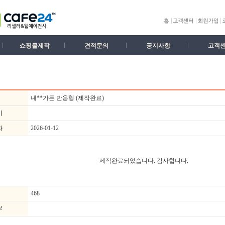
쇼핑몰제작
견적문의
공지사항
고객
내**가든 반응형 (제작완료)
기
자
2026-01-12
제작완료되었습니다. 감사합니다.
468
부