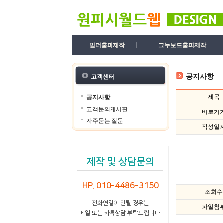
빌더홈피제작
그누보드홈피제작
공지사항
고객센터
제목
공지사항
고객문의게시판
바로가
자주묻는 질문
작성일
제작 및 상담문의
HP. 010-4486-3150
조회수
전화연결이 안될 경우는
파일첨
메일 또는 카톡상담 부탁드립니다.