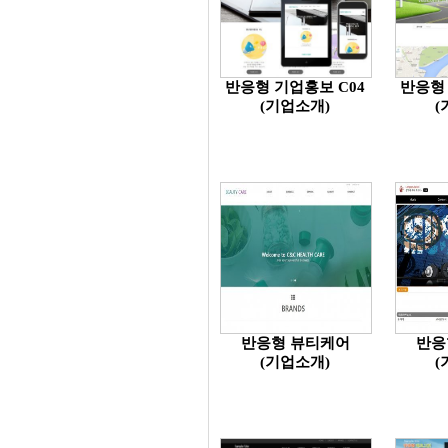
반응형 기업홍보 C04
반응형 
(기업소개)
(
반응형 뷰티케어
반응
(기업소개)
(