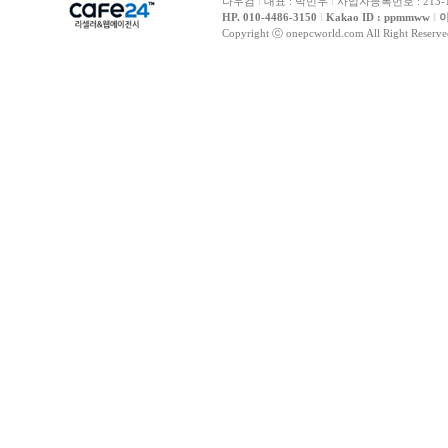
나우컴
l
대표 : 박민우
l
사업자등록번호 : 213-1
HP. 010-4486-3150
l
Kakao ID : ppmmww
l
이
Copyright ⓒ onepcworld.com All Right Reser