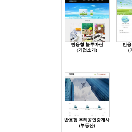
반응형 블루마린
반응
(기업소개)
(
반응형 우리공인중개사
(부동산)