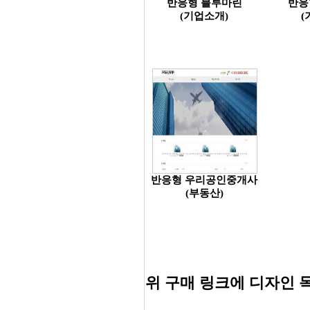
반응형 블루마린
반응
(기업소개)
(
반응형 우리공인중개사
(부동산)
위 구매 링크에 디자인 