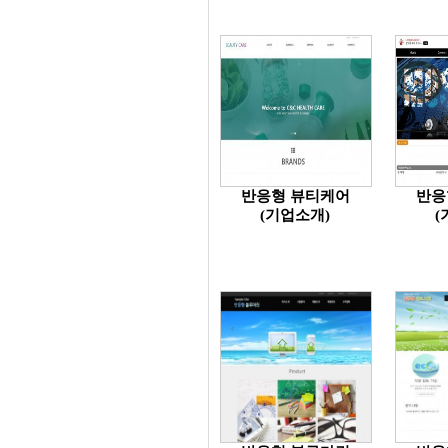
반응형 뷰티케어
반응
(기업소개)
(