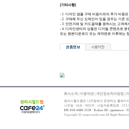
[기타사항]
- 1. 디자인 샘플 구매 비용이외의 추가 비용은 도
- 2. 구매해 두신 도메인이 있을 경우는 기존
- 3. 안전거래 및 카드결재를 원하시는 고
- 4. 디자인센터의 상품은 디지털 콘텐츠로 
또는 원본다운로드 또는 계약완료 이후에는 청
회사소개
|
이용약관
|
개인정보처리방침
|
원피시월드웹은 나우컴에서 운영하는 홈페이지 
나우컴
l
대표 : 박민우
l
사업자등록번호 : 213-1
HP. 010-4486-3150
l
Kakao ID : ppmmww
l
이
Copyright ⓒ onepcworld.com All Right Reser