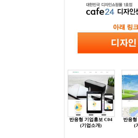
반응형 기업홍보 C04
반응형 
(기업소개)
(