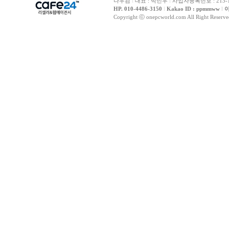
나우컴
l
대표 : 박민우
l
사업자등록번호 : 213-1
HP. 010-4486-3150
l
Kakao ID : ppmmww
l
이
Copyright ⓒ onepcworld.com All Right Reser