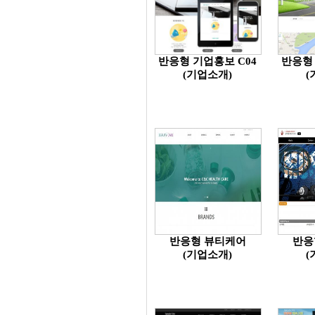
반응형 기업홍보 C04
반응형 
(기업소개)
(
반응형 뷰티케어
반응
(기업소개)
(