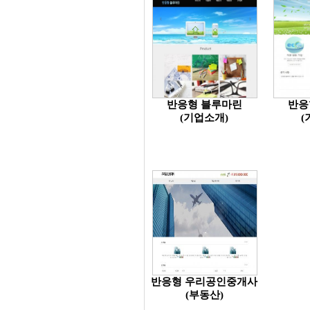
반응형 블루마린
반응
(기업소개)
(
반응형 우리공인중개사
(부동산)