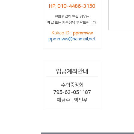
HP. 010-4486-3150
전화연결이 안될 경우는
메일 또는 카톡상담 부탁드립니다.
Kakao ID :
ppmmww
ppmmww@hanmail.net
입금계좌안내
수협중앙회
795-62-051187
예금주 : 박민우