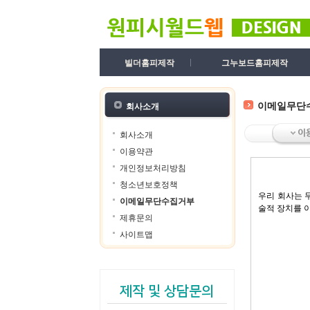
빌더홈피제작
그누보드홈피제작
이메일무단
회사소개
회사소개
이용약관
개인정보처리방침
청소년보호정책
우리 회사는 
이메일무단수집거부
술적 장치를 
제휴문의
사이트맵
제작 및 상담문의