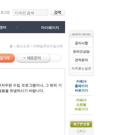
센터
마이페이지
공지사항
홈 > 회사소개 > 이메일무단수집거부
온라인상담
견적문의
자주묻는질문
카페24
자우편 수집 프로그램이나, 그 밖의 기
홈페이지
벌됨을 유념하시기 바랍니다.
바로가기
카페24
쇼핑몰
바로가기