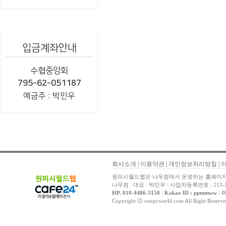
입금계좌안내
수협중앙회
795-62-051187
예금주 : 박민우
회사소개
|
이용약관
|
개인정보처리방침
|
원피시월드웹은 나우컴에서 운영하는 홈페이지 
나우컴
l
대표 : 박민우
l
사업자등록번호 : 213-1
HP. 010-4486-3150
l
Kakao ID : ppmmww
l
이
Copyright ⓒ onepcworld.com All Right Reser