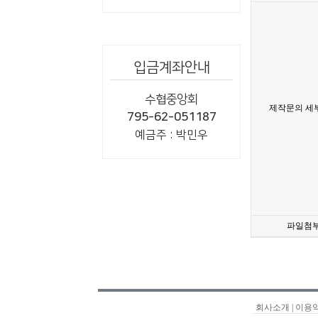
입금계좌안내
수협중앙회
제작문의 세
795-62-051187
예금주 : 박민우
파일첨
회사소개
|
이용