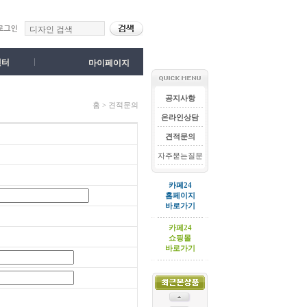
센터
마이페이지
공지사항
홈 > 견적문의
온라인상담
견적문의
자주묻는질문
카페24
홈페이지
바로가기
카페24
쇼핑몰
바로가기