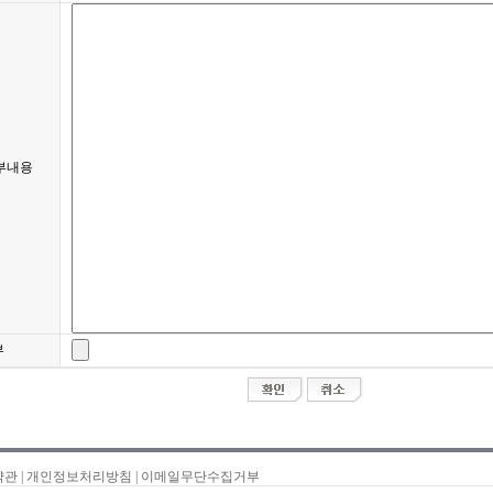
부내용
부
약관
|
개인정보처리방침
|
이메일무단수집거부