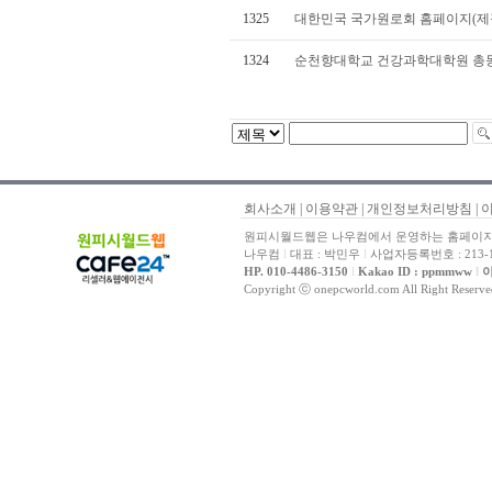
1325
대한민국 국가원로회 홈페이지(제
1324
순천향대학교 건강과학대학원 총
회사소개
|
이용약관
|
개인정보처리방침
|
원피시월드웹은 나우컴에서 운영하는 홈페이지 
나우컴
l
대표 : 박민우
l
사업자등록번호 : 213-1
HP. 010-4486-3150
l
Kakao ID : ppmmww
l
이
Copyright ⓒ onepcworld.com All Right Reser