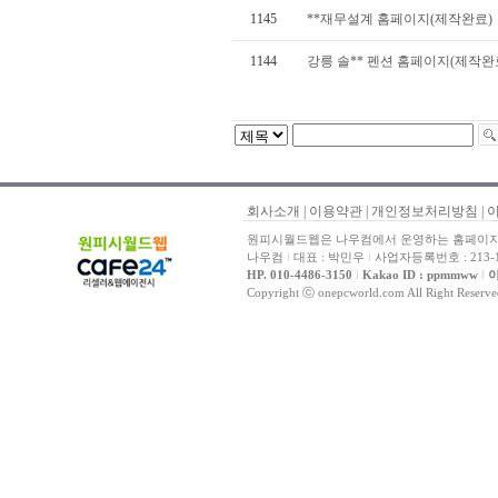
1145
**재무설계 홈페이지(제작완료)
1144
강릉 솔** 펜션 홈페이지(제작완
회사소개
|
이용약관
|
개인정보처리방침
|
원피시월드웹은 나우컴에서 운영하는 홈페이지 
나우컴
l
대표 : 박민우
l
사업자등록번호 : 213-1
HP. 010-4486-3150
l
Kakao ID : ppmmww
l
이
Copyright ⓒ onepcworld.com All Right Reser