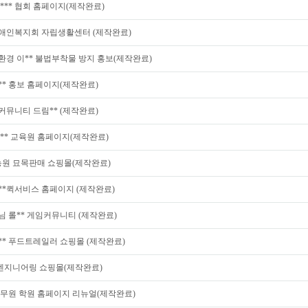
A *** 협회 홈페이지(제작완료)
장애인복지회 자립생활센터 (제작완료)
환경 이** 불법부착물 방지 홍보(제작완료)
** 홍보 홈페이지(제작완료)
커뮤니티 드림** (제작완료)
 ** 교육원 홈페이지(제작완료)
농원 묘목판매 쇼핑몰(제작완료)
**퀵서비스 홈페이지 (제작완료)
님 롤** 게임커뮤니티 (제작완료)
** 푸드트레일러 쇼핑몰 (제작완료)
 엔지니어링 쇼핑몰(제작완료)
 공무원 학원 홈페이지 리뉴얼(제작완료)