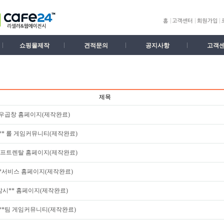
쇼핑몰제작
견적문의
공지사항
고객
제목
한우곱창 홈페이지(제작완료)
** 롤 게임커뮤니티(제작완료)
 리프트렌탈 홈페이지(제작완료)
*서비스 홈페이지(제작완료)
)삼시** 홈페이지(제작완료)
**팀 게임커뮤니티(제작완료)