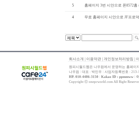
5
홈페이지 3번 시안으로 폰8572홈 리
4
무료 홈페이지 시안으로 JF프로
회사소개
|
이용약관
|
개인정보처리방침
|
원피시월드웹은 나우컴에서 운영하는 홈페이지 
나우컴
l
대표 : 박민우
l
사업자등록번호 : 213-1
HP. 010-4486-3150
l
Kakao ID : ppmmww
l
이
Copyright ⓒ onepcworld.com All Right Reser