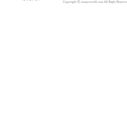
Copyright ⓒ onepcworld.com All Right Reser