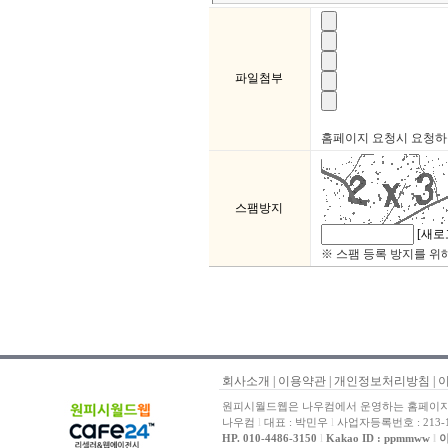
파일첨부
홈페이지 요청시 요청하실 
스팸방지
[새로
※ 스팸 등록 방지를 위
회사소개
|
이용약관
|
개인정보처리방침
|
원피시월드웹은 나우컴에서 운영하는 홈페이지 
나우컴
l
대표 : 박민우
l
사업자등록번호 : 213-1
HP. 010-4486-3150
l
Kakao ID : ppmmww
l
이