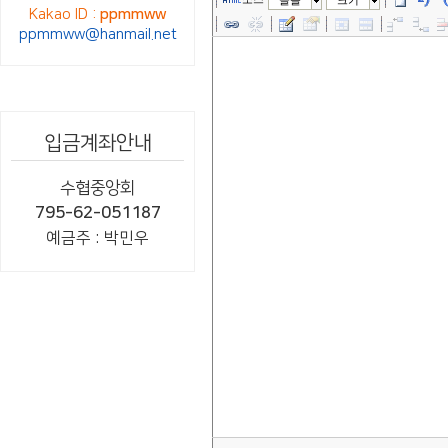
글꼴
크기
Kakao ID :
ppmmww
ppmmww@hanmail.net
입금계좌안내
수협중앙회
795-62-051187
예금주 : 박민우