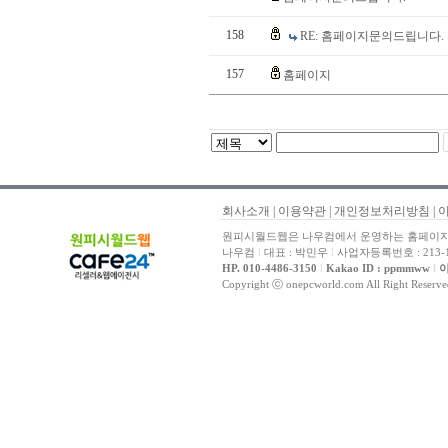
158
RE: 홈페이지문의드립니다.
157
홈페이지
회사소개
|
이용약관
|
개인정보처리방침
|
원피시월드웹은 나우컴에서 운영하는 홈페이지 
나우컴
l
대표 : 박민우
l
사업자등록번호 : 213-1
HP. 010-4486-3150
l
Kakao ID : ppmmww
l
이
Copyright ⓒ onepcworld.com All Right Reser