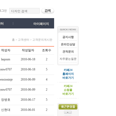
센터
마이페이지
공지사항
홈 > 고객센터 > 고객문의게시판
온라인상담
작성자
작성일자
조회수
견적문의
자주묻는질문
laquum
2010-06-18
2
pmw0707
2010-06-18
5
카페24
홈페이지
바로가기
ensioninje
2010-06-09
4
카페24
pmw0707
2010-06-09
2
쇼핑몰
바로가기
장병호
2010-06-17
5
신현대
2010-06-01
2