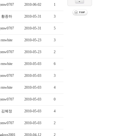
pmw0707
2010-06-02
1
황종하
2010-05-31
3
pmw0707
2010-05-31
5
rmwhite
2010-05-23
3
pmw0707
2010-05-23
2
rmwhite
2010-05-03
6
pmw0707
2010-05-03
3
rmwhite
2010-05-03
4
pmw0707
2010-05-03
0
김혜정
2010-05-03
4
pmw0707
2010-05-03
2
alove2001
2010-04-12
2