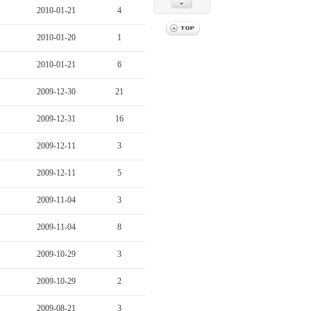
2010-01-21
4
2010-01-20
1
2010-01-21
6
2009-12-30
21
2009-12-31
16
2009-12-11
3
2009-12-11
5
2009-11-04
3
2009-11-04
8
2009-10-29
3
2009-10-29
2
2009-08-21
3