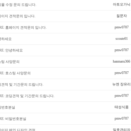
아토오가닉
몰 수정 문의 드립니다.
질문자
페이지 견적문의 입니다.
pmw0707
RE: 홈페이지 견적문의 입니다.
scoute01
녕하세요
pmw0707
RE: 안녕하세요
hanmaru366
스팅 사양문의
pmw0707
RE: 호스팅 사양문의
뉴엔 장유리
견적 및 기간문의 드립니다.
pmw0707
RE: 코딩견적 및 기간문의 드립니다.
태성식품
밀번호분실
pmw0707
RE: 비밀번호분실
일호관리자
페이지 메인 디자인 견적