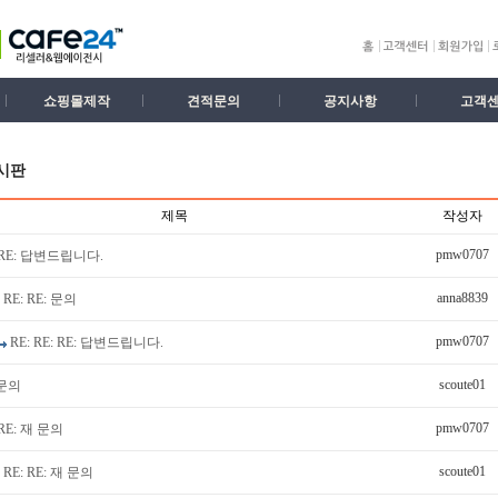
쇼핑몰제작
견적문의
공지사항
고객
시판
제목
작성자
pmw0707
RE: 답변드립니다.
anna8839
RE: RE: 문의
pmw0707
RE: RE: RE: 답변드립니다.
scoute01
문의
pmw0707
RE: 재 문의
scoute01
RE: RE: 재 문의