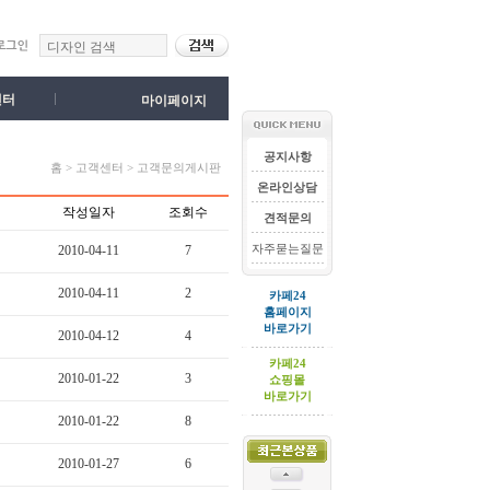
센터
마이페이지
공지사항
홈 > 고객센터 > 고객문의게시판
온라인상담
작성일자
조회수
견적문의
자주묻는질문
2010-04-11
7
2010-04-11
2
카페24
홈페이지
바로가기
2010-04-12
4
카페24
2010-01-22
3
쇼핑몰
바로가기
2010-01-22
8
2010-01-27
6