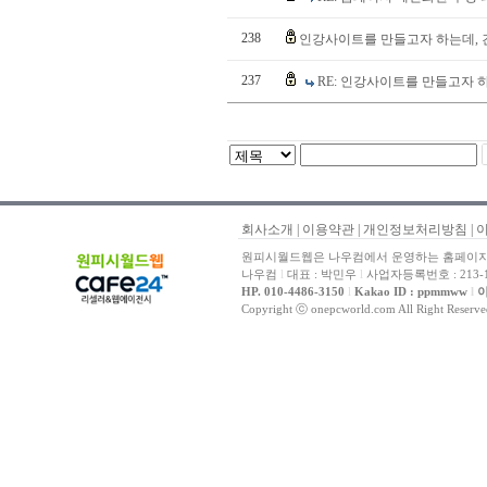
238
인강사이트를 만들고자 하는데,
237
RE: 인강사이트를 만들고자 
회사소개
|
이용약관
|
개인정보처리방침
|
원피시월드웹은 나우컴에서 운영하는 홈페이지 
나우컴
l
대표 : 박민우
l
사업자등록번호 : 213-1
HP. 010-4486-3150
l
Kakao ID : ppmmww
l
이
Copyright ⓒ onepcworld.com All Right Reser