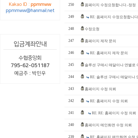
Kakao ID :
ppmmww
250
옴페이지 수정요청합니다.-정정
ppmmww@hanmail.net
249
RE: 옴페이지 수정요청합니다
248
수정요청
247
홈페이지 제작 문의
입금계좌안내
246
RE: 홈페이지 제작 문의
수협중앙회
245
795-62-051187
솔루션 구매시 매달이나 연별로 
예금주 : 박민우
244
RE: 솔루션 구매시 매달이나
243
홈페이지 수정 의뢰
242
RE: 홈페이지 수정 의뢰
241
RE: RE: 홈페이지 수정 의뢰
240
홈페이지 메인화면 수정 의뢰
239
RE: 홈페이지 메인화면 수정 