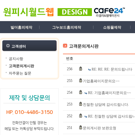
빌더홈피제작
그누보드홈피제작
쇼핑몰제작
고객문의게시판
고객센터
번호
공지사항
고객문의게시판
256
RE: RE: RE: 문의드립니다
자주묻는 질문
255
기업홈페이지문의요~~
254
RE: 기업홈페이지문의요~~
제작 및 상담문의
253
친절한 상담에 감사드립니다.
HP. 010-4486-3150
252
RE: 친절한 상담에 감사드립니
전화연결이 안될 경우는
251
문의게시판 보완요청
메일 또는 카톡상담 부탁드립니다.