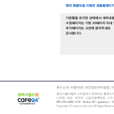
회사소개
|
이용약관
|
개인정보처리방침
|
원피시월드웹은 나우컴에서 운영하는 홈페이지 
나우컴
l
대표 : 박민우
l
사업자등록번호 : 213-1
HP. 010-4486-3150
l
Kakao ID : ppmmww
l
이
Copyright ⓒ onepcworld.com All Right Reser