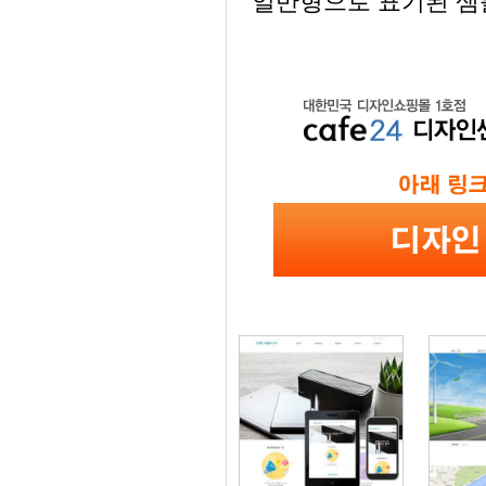
일반형으로 표기된 샘플