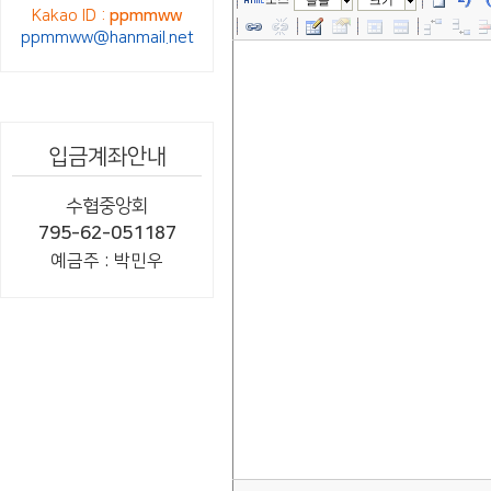
글꼴
크기
Kakao ID :
ppmmww
ppmmww@hanmail.net
입금계좌안내
수협중앙회
795-62-051187
예금주 : 박민우