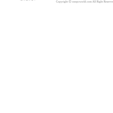
Copyright ⓒ onepcworld.com All Right Reser