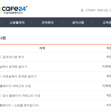
쇼핑몰제작
견적문의
공지사항
고객
시판
제목
작
박
E: 공개게시판 추가
지큐에
실에서 공개된 글쓰기
박
E: 자료실에서 공개된 글쓰기
지큐에
 홈페이지 카테고리 수정
박
E: 당사 홈페이지 카테고리 수정
이
홈페이지 + 쇼핑몰 문의입니다.