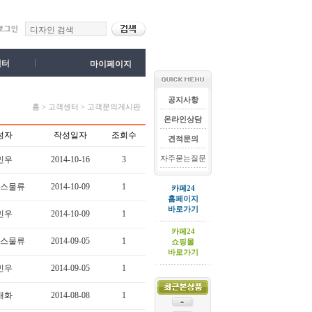
센터
마이페이지
공지사항
홈 > 고객센터 > 고객문의게시판
온라인상담
성자
작성일자
조회수
견적문의
자주묻는질문
민우
2014-10-16
3
스물류
2014-10-09
1
카페24
홈페이지
바로가기
민우
2014-10-09
1
카페24
스물류
2014-09-05
1
쇼핑몰
바로가기
민우
2014-09-05
1
재화
2014-08-08
1