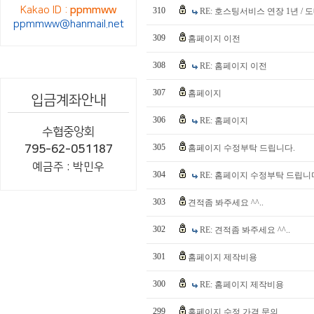
Kakao ID :
ppmmww
310
RE: 호스팅서비스 연장 1년 
ppmmww@hanmail.net
309
홈페이지 이전
308
RE: 홈페이지 이전
307
홈페이지
입금계좌안내
306
RE: 홈페이지
수협중앙회
305
795-62-051187
홈페이지 수정부탁 드립니다.
예금주 : 박민우
304
RE: 홈페이지 수정부탁 드립니
303
견적좀 봐주세요 ^^..
302
RE: 견적좀 봐주세요 ^^..
301
홈페이지 제작비용
300
RE: 홈페이지 제작비용
299
홈페이지 수정 가격 문의