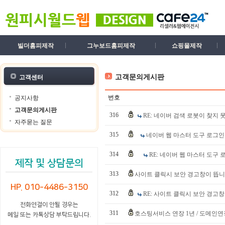
빌더홈피제작
그누보드홈피제작
쇼핑몰제작
고객문의게시판
고객센터
번호
공지사항
고객문의게시판
316
RE: 네이버 검색 로봇이 찾지
자주묻는 질문
315
네이버 웹 마스터 도구 로그인
314
RE: 네이버 웹 마스터 도구 
제작 및 상담문의
313
사이트 클릭시 보안 경고창이 뜹
HP. 010-4486-3150
312
RE: 사이트 클릭시 보안 경고
전화연결이 안될 경우는
311
호스팅서비스 연장 1년 / 도메인연
메일 또는 카톡상담 부탁드립니다.