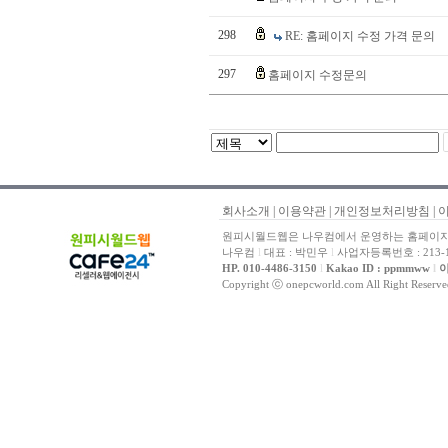
298
RE: 홈페이지 수정 가격 문의
297
홈페이지 수정문의
회사소개
|
이용약관
|
개인정보처리방침
|
원피시월드웹은 나우컴에서 운영하는 홈페이지 
나우컴
l
대표 : 박민우
l
사업자등록번호 : 213-1
HP. 010-4486-3150
l
Kakao ID : ppmmww
l
이
Copyright ⓒ onepcworld.com All Right Reser