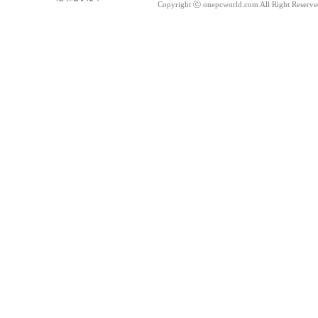
Copyright ⓒ onepcworld.com All Right Reser