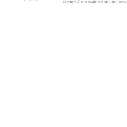
Copyright ⓒ onepcworld.com All Right Reser