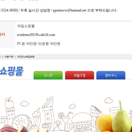
5524-3050] / 우측 실시간 상담창 / ppmmww@hanmail.net 으로 부탁드립니다.
과일쇼핑몰
가기
ecudemo20159.cafe24.com
PC용 34만원/ 반응형 56만원
.