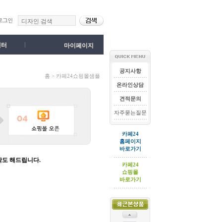
센터
마이페이지
공지사항
홈 > 카페24쇼핑몰샘플
온라인상담
견적문의
자주묻는질문
카페24
홈페이지
바로가기
작도 해드립니다.
카페24
쇼핑몰
바로가기