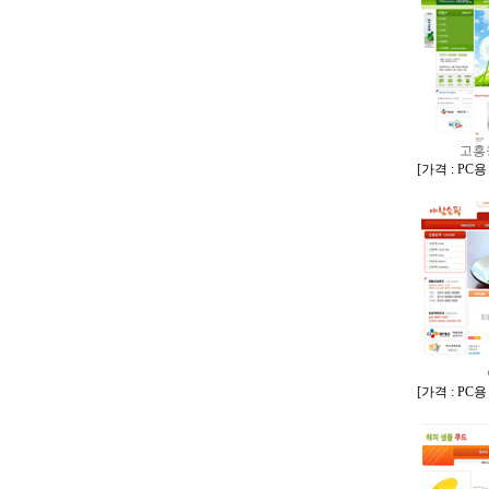
고흥
[
가격 : PC
[
가격 : PC