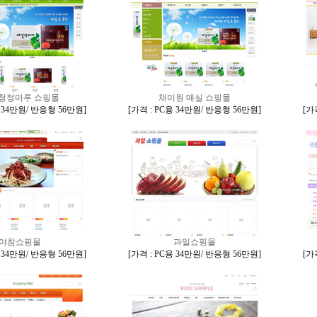
청정마루 쇼핑몰
채미원 매실 쇼핑몰
용 34만원/ 반응형 56만원
]
[
가격 : PC용 34만원/ 반응형 56만원
]
[
가격
야참쇼핑몰
과일쇼핑몰
용 34만원/ 반응형 56만원
]
[
가격 : PC용 34만원/ 반응형 56만원
]
[
가격