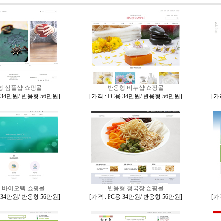
형 심플샵 쇼핑몰
반응형 비누샵 쇼핑몰
용 34만원/ 반응형 56만원
]
[
가격 : PC용 34만원/ 반응형 56만원
]
[
가격
 바이오텍 쇼핑몰
반응형 청국장 쇼핑몰
용 34만원/ 반응형 56만원
]
[
가격 : PC용 34만원/ 반응형 56만원
]
[
가격