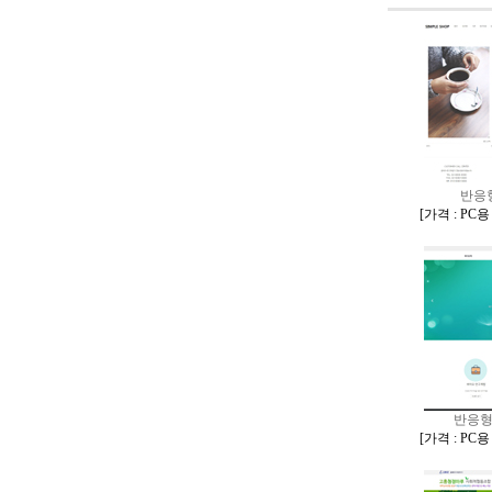
반응
[
가격 : PC
반응형
[
가격 : PC