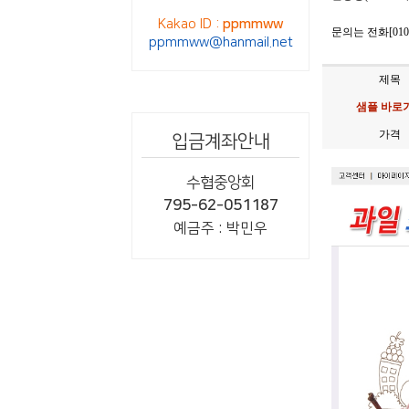
Kakao ID :
ppmmww
문의는 전화[010-
ppmmww@hanmail.net
제목
샘플 바로
가격
입금계좌안내
수협중앙회
795-62-051187
예금주 : 박민우