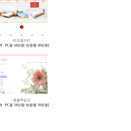
리코갤러리
 : PC용 34만원/ 반응형 56만원
]
샘플백일상
 : PC용 34만원/ 반응형 56만원
]