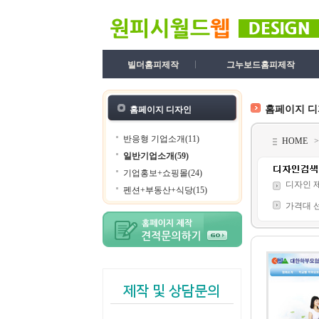
빌더홈피제작
그누보드홈피제작
홈페이지 
홈페이지 디자인
반응형 기업소개(11)
HOME
일반기업소개(59)
기업홍보+쇼핑몰(24)
디자인 
펜션+부동산+식당(15)
가격대 
제작 및 상담문의