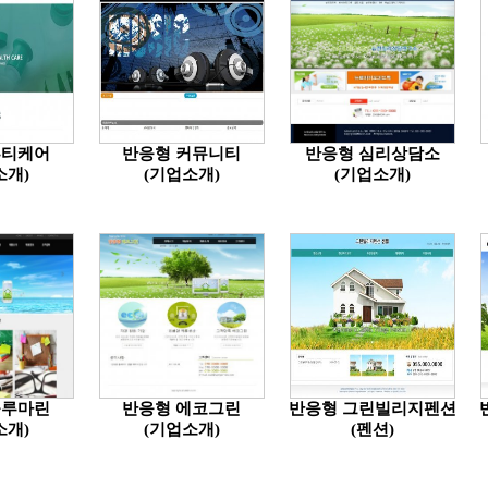
뷰티케어
반응형 커뮤니티
반응형 심리상담소
소개)
(기업소개)
(기업소개)
블루마린
반응형 에코그린
반응형 그린빌리지펜션
소개)
(기업소개)
(펜션)