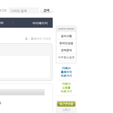
센터
마이페이지
공지사항
홈 > 홈페이지 디자인
온라인상담
견적문의
자주묻는질문
카페24
홈페이지
바로가기
카페24
쇼핑몰
바로가기
회