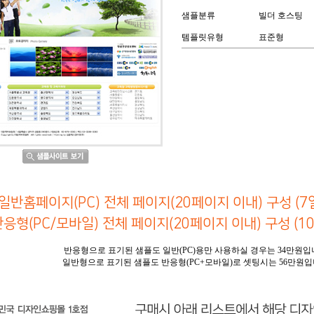
샘플분류
빌더 호스팅
템플릿유형
표준형
일반홈페이지(PC) 전체 페이지(20페이지 이내) 구성 (7일
응형(PC/모바일) 전체 페이지(20페이지 이내) 구성 (10일
반응형으로 표기된 샘플도 일반(PC)용만 사용하실 경우는 34만원입
일반형으로 표기된 샘플도 반응형(PC+모바일)로 셋팅시는 56만원입