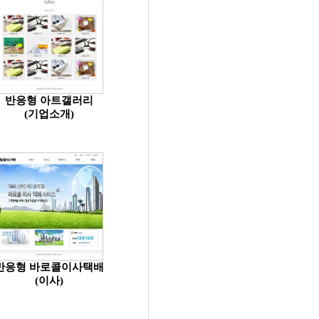
반응형 아트갤러리
(기업소개)
반응형 바로콜이사택배
(이사)