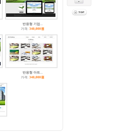
반응형 기업...
가격:
340,000원
반응형 아트...
가격:
340,000원