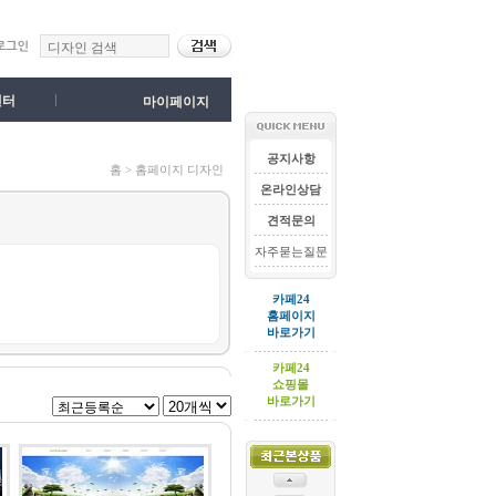
센터
마이페이지
공지사항
홈 > 홈페이지 디자인
온라인상담
견적문의
자주묻는질문
카페24
홈페이지
바로가기
카페24
쇼핑몰
바로가기