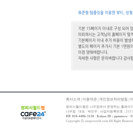
회사소개
|
이용약관
|
개인정보처리방침
|
원피시월드웹은 나우컴에서 운영하는 홈페이지 
나우컴
l
대표 : 박민우
l
사업자등록번호 : 213-1
HP. 010-4486-3150
l
Kakao ID : ppmmww
l
이
Copyright ⓒ onepcworld.com All Right Reser