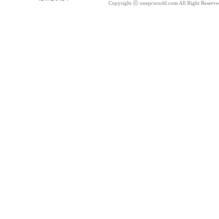
Copyright ⓒ onepcworld.com All Right Reser