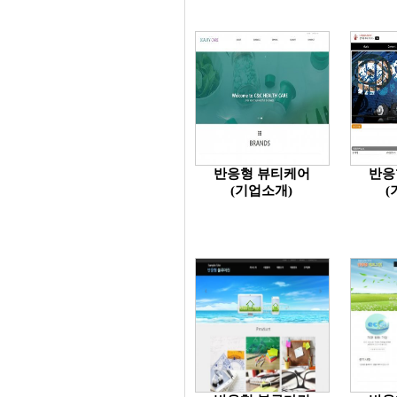
반응형 뷰티케어
반응
(기업소개)
(