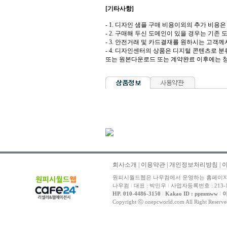
[기타사항]
- 1. 디자인 샘플 구매 비용이외의 추가 비용은 도
- 2. 구매해 두신 도메인이 있을 경우는 기존
- 3. 안전거래 및 카드결재를 원하시는 고
- 4. 디자인센터의 상품은 디지털 콘텐츠로 
또는 원본다운로드 또는 계약완료 이후에는 청
회사소개
|
이용약관
|
개인정보처리방침
|
원피시월드웹은 나우컴에서 운영하는 홈페이지 
나우컴
l
대표 : 박민우
l
사업자등록번호 : 213-1
HP. 010-4486-3150
l
Kakao ID : ppmmww
l
이
Copyright ⓒ onepcworld.com All Right Reser