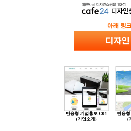
반응형 기업홍보 C04
반응형 
(기업소개)
(