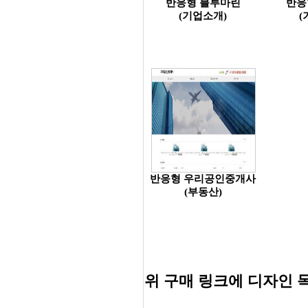
반응형 블루마린
반응
(기업소개)
(
반응형 우리공인중개사
(부동산)
위 구매 링크에 디자인 