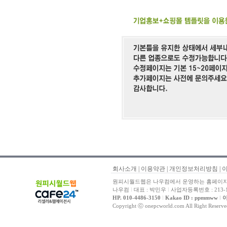
회사소개
|
이용약관
|
개인정보처리방침
|
원피시월드웹은 나우컴에서 운영하는 홈페이지 
나우컴
l
대표 : 박민우
l
사업자등록번호 : 213-1
HP. 010-4486-3150
l
Kakao ID : ppmmww
l
이
Copyright ⓒ onepcworld.com All Right Reser