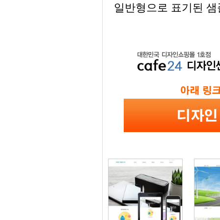
일반형으로 표기된 샘플