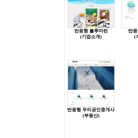
반응형 블루마린
반응
(기업소개)
(
반응형 우리공인중개사
(부동산)