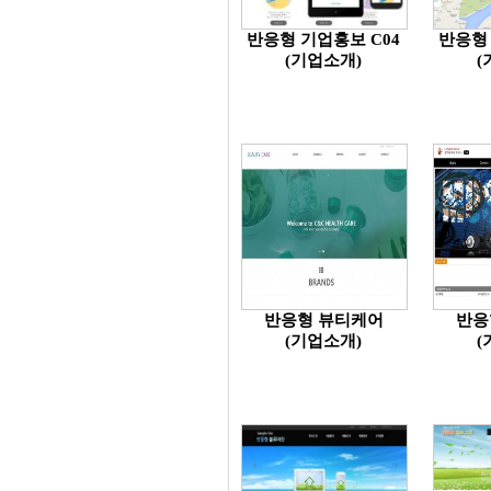
반응형 기업홍보 C04
반응형 
(기업소개)
(
반응형 뷰티케어
반응
(기업소개)
(