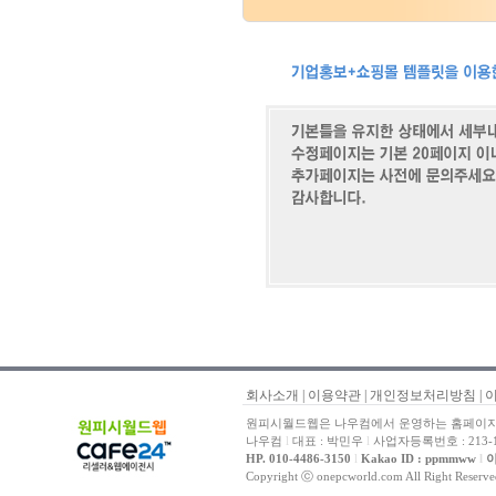
회사소개
|
이용약관
|
개인정보처리방침
|
원피시월드웹은 나우컴에서 운영하는 홈페이지 
나우컴
l
대표 : 박민우
l
사업자등록번호 : 213-1
HP. 010-4486-3150
l
Kakao ID : ppmmww
l
이
Copyright ⓒ onepcworld.com All Right Reser