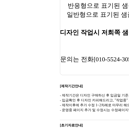
반응형으로 표기된 샘플
일반형으로 표기된 샘플
디자인 작업시 저희쪽 샘
문의는 전화[010-5524-30
[제작기간안내]
- 제작기간은 디자인 구매하신 후 입금일 기준
- 입금확인 후 디자인 카피해드리고, "작업중
- 제작이후에 추가 수정 1~2차례로 마무리 해
- 운영중 페이지 추가 및 수정시는 수정페이
[초기자료안내]