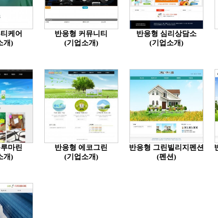
뷰티케어
반응형 커뮤니티
반응형 심리상담소
소개)
(기업소개)
(기업소개)
블루마린
반응형 에코그린
반응형 그린빌리지펜션
소개)
(기업소개)
(펜션)