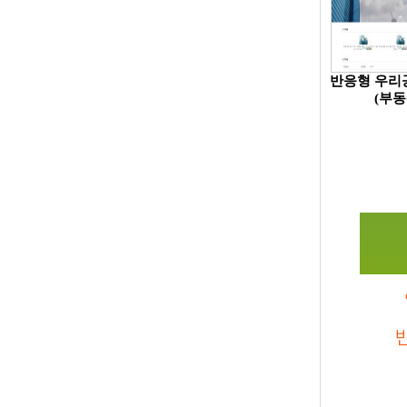
반응형 우리
(부동
반