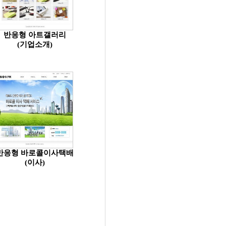
반응형 아트갤러리
(기업소개)
반응형 바로콜이사택배
(이사)