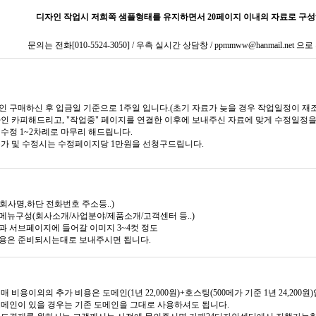
디자인 작업시 저희쪽 샘플형태를 유지하면서 20페이지 이내의 자료로 구
문의는 전화[010-5524-3050] / 우측 실시간 상담창 / ppmmww@hanmail.net
인 구매하신 후 입금일 기준으로 1주일 입니다.(초기 자료가 늦을 경우 작업일정이 재조
자인 카피해드리고, "작업중" 페이지를 연결한 이후에 보내주신 자료에 맞게 수정일정
 수정 1~2차례로 마무리 해드립니다.
 추가 및 수정시는 수정페이지당 1만원을 선청구드립니다.
단회사명,하단 전화번호 주소등..)
상단메뉴구성(회사소개/사업분야/제품소개/고객센터 등..)
메인과 서브페이지에 들어갈 이미지 3~4컷 정도
 내용은 준비되시는대로 보내주시면 됩니다.
 구매 비용이외의 추가 비용은 도메인(1년 22,000원)+호스팅(500메가 기준 1년 24,200원
신 도메인이 있을 경우는 기존 도메인을 그대로 사용하셔도 됩니다.