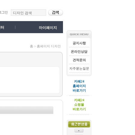
센터
마이페이지
공지사항
홈 > 홈페이지 디자인
온라인상담
견적문의
자주묻는질문
카페24
홈페이지
바로가기
카페24
쇼핑몰
바로가기