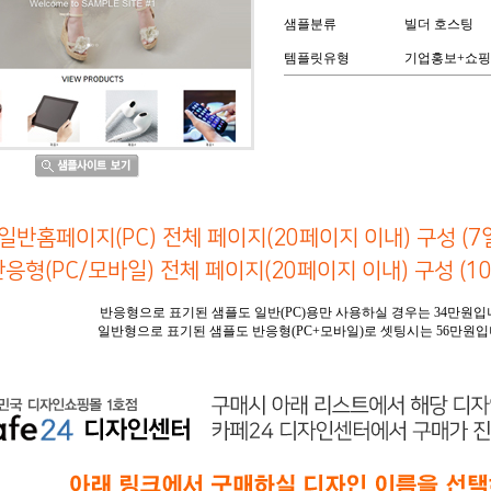
샘플분류
빌더 호스팅
템플릿유형
기업홍보+쇼
일반홈페이지(PC) 전체 페이지(20페이지 이내) 구성 (7일
응형(PC/모바일) 전체 페이지(20페이지 이내) 구성 (10일
반응형으로 표기된 샘플도 일반(PC)용만 사용하실 경우는 34만원입
일반형으로 표기된 샘플도 반응형(PC+모바일)로 셋팅시는 56만원입