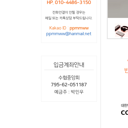
HP. 010-4486-3150
전화연결이 안될 경우는
메일 또는 카톡상담 부탁드립니다.
Kakao ID :
ppmmww
ppmmww@hanmail.net
입금계좌안내
반
수협중앙회
795-62-051187
예금주 : 박민우