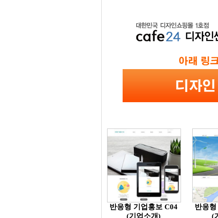
반응형 기업홍보 C04
반응형 
(기업소개)
(