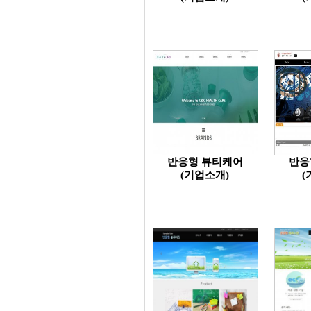
반응형 뷰티케어
반응
(기업소개)
(