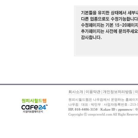
회사소개
|
이용약관
|
개인정보처리방침
|
원피시월드웹은 나우컴에서 운영하는 홈페이지 
나우컴
l
대표 : 박민우
l
사업자등록번호 : 213-1
HP. 010-4486-3150
l
Kakao ID : ppmmww
l
이
Copyright ⓒ onepcworld.com All Right Reser