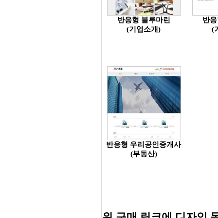
반응형 블루마린
반응
(기업소개)
(
반응형 우리공인중개사
(부동산)
위 구매 링크에 디자인 