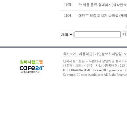
1105
** 화물 물류 홈페이지(제작완료
1104
에덴** 해충 퇴치기 쇼핑몰 (제
회사소개
|
이용약관
|
개인정보처리방침
|
원피시월드웹은 나우컴에서 운영하는 홈페이지 
나우컴
l
대표 : 박민우
l
사업자등록번호 : 213-1
HP. 010-4486-3150
l
Kakao ID : ppmmww
l
이
Copyright ⓒ onepcworld.com All Right Reser